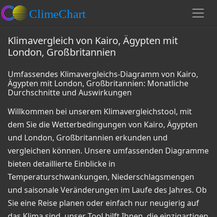
Klimavergleich von Kairo, Ägypten mit
London, Großbritannien
Umfassendes Klimavergleichs-Diagramm von Kairo,
Ägypten mit London, Großbritannien: Monatliche
Durchschnitte und Auswirkungen
Willkommen bei unserem Klimavergleichstool, mit
dem Sie die Wetterbedingungen von Kairo, Ägypten
und London, Großbritannien erkunden und
vergleichen können. Unsere umfassenden Diagramme
bieten detaillierte Einblicke in
Temperaturschwankungen, Niederschlagsmengen
und saisonale Veränderungen im Laufe des Jahres. Ob
Sie eine Reise planen oder einfach nur neugierig auf
das Klima sind, unser Tool hilft Ihnen, die einzigartigen