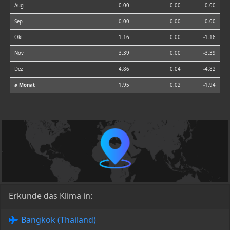
Aug
0.00
0.00
0.00
Sep
0.00
0.00
-0.00
Okt
1.16
0.00
-1.16
Nov
3.39
0.00
-3.39
Dez
4.86
0.04
-4.82
⌀ Monat
1.95
0.02
-1.94
Erkunde das Klima in:
Bangkok (Thailand)