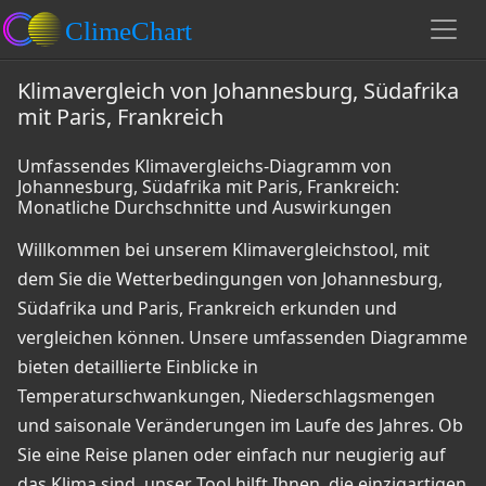
Klimavergleich von Johannesburg, Südafrika
mit Paris, Frankreich
Umfassendes Klimavergleichs-Diagramm von
Johannesburg, Südafrika mit Paris, Frankreich:
Monatliche Durchschnitte und Auswirkungen
Willkommen bei unserem Klimavergleichstool, mit
dem Sie die Wetterbedingungen von Johannesburg,
Südafrika und Paris, Frankreich erkunden und
vergleichen können. Unsere umfassenden Diagramme
bieten detaillierte Einblicke in
Temperaturschwankungen, Niederschlagsmengen
und saisonale Veränderungen im Laufe des Jahres. Ob
Sie eine Reise planen oder einfach nur neugierig auf
das Klima sind, unser Tool hilft Ihnen, die einzigartigen