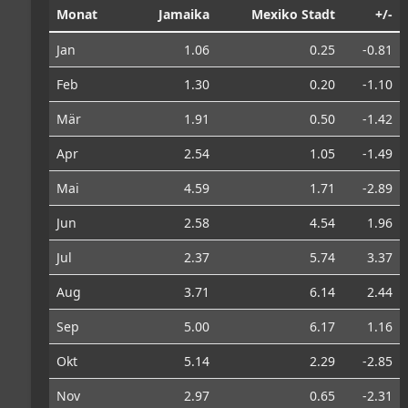
Monat
Jamaika
Mexiko Stadt
+/-
Jan
1.06
0.25
-0.81
Feb
1.30
0.20
-1.10
Mär
1.91
0.50
-1.42
Apr
2.54
1.05
-1.49
Mai
4.59
1.71
-2.89
Jun
2.58
4.54
1.96
Jul
2.37
5.74
3.37
Aug
3.71
6.14
2.44
Sep
5.00
6.17
1.16
Okt
5.14
2.29
-2.85
Nov
2.97
0.65
-2.31