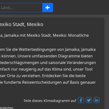
exiko Stadt, Mexiko
 Jamaika mit Mexiko Stadt, Mexiko: Monatliche
em Sie die Wetterbedingungen von Jamaika, Jamaika
en können. Unsere umfassenden Diagramme bieten
, Niederschlagsmengen und saisonale Veränderungen
infach nur neugierig auf das Klima sind, unser Tool
ser Orte zu verstehen. Entdecken Sie die beste
Sie fundierte Reiseentscheidungen auf Basis genauer
Teile dieses Klimadiagramm auf