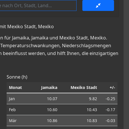
mit Mexiko Stadt, Mexiko
 für Jamaika, Jamaika und Mexiko Stadt, Mexiko.
cke in Temperaturschwankungen, Niederschlagsmengen
beeinflusst werden, und hilft Ihnen, die einzigartigen
Sonne (h)
Monat
Jamaika
Mexiko Stadt
+/-
Jan
10.07
9.82
-0.25
Feb
10.60
10.43
-0.17
Mär
10.86
10.83
-0.03