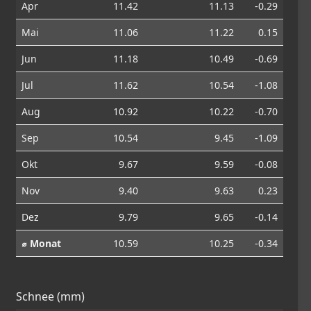
Apr
11.42
11.13
-0.29
Mai
11.06
11.22
0.15
Jun
11.18
10.49
-0.69
Jul
11.62
10.54
-1.08
Aug
10.92
10.22
-0.70
Sep
10.54
9.45
-1.09
Okt
9.67
9.59
-0.08
Nov
9.40
9.63
0.23
Dez
9.79
9.65
-0.14
⌀ Monat
10.59
10.25
-0.34
Schnee (mm)