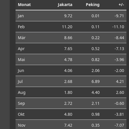
Monat
Jakarta
Peking
+/-
Jan
9.72
0.01
-9.71
Feb
11.20
0.11
-11.10
Mär
8.66
0.22
-8.44
Apr
7.65
0.52
-7.13
Mai
4.78
0.82
-3.96
Jun
4.06
2.06
-2.00
Jul
2.68
6.89
4.21
Aug
1.80
4.40
2.60
Sep
2.72
2.11
-0.60
Okt
4.80
0.98
-3.81
Nov
7.42
0.35
-7.07