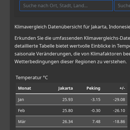
Klimavergleich Datenübersicht für Jakarta, Indonesi
Erkunden Sie die umfassenden Klimavergleichs-Daten
detaillierte Tabelle bietet wertvolle Einblicke in
saisonale Veränderungen, die von Klimafaktoren beei
Wetterbedingungen dieser Regionen zu verstehen.
Temperatur °C
Monat
Jakarta
Peking
+/-
Jan
25.93
-3.15
-29.08
Feb
25.80
-0.30
-26.10
Mär
26.34
7.48
-18.86