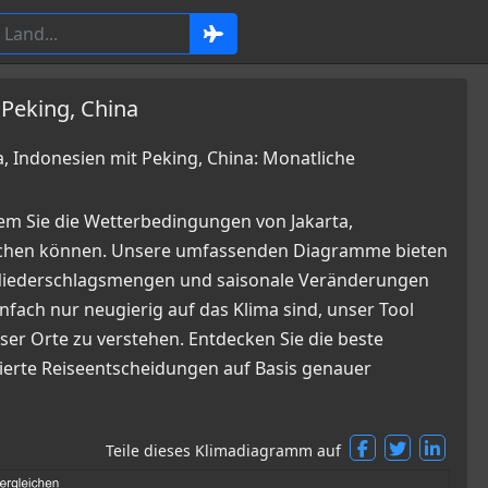
 Peking, China
 Indonesien mit Peking, China: Monatliche
em Sie die Wetterbedingungen von Jakarta,
eichen können. Unsere umfassenden Diagramme bieten
, Niederschlagsmengen und saisonale Veränderungen
infach nur neugierig auf das Klima sind, unser Tool
ser Orte zu verstehen. Entdecken Sie die beste
ndierte Reiseentscheidungen auf Basis genauer
Teile dieses Klimadiagramm auf