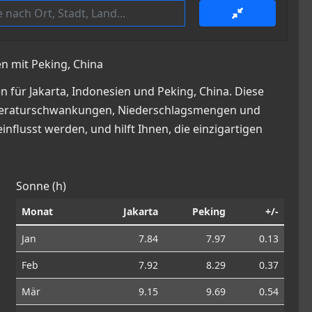
en mit Peking, China
 für Jakarta, Indonesien und Peking, China. Diese
 Temperaturschwankungen, Niederschlagsmengen und
nflusst werden, und hilft Ihnen, die einzigartigen
Sonne (h)
Monat
Jakarta
Peking
+/-
Jan
7.84
7.97
0.13
Feb
7.92
8.29
0.37
Mär
9.15
9.69
0.54