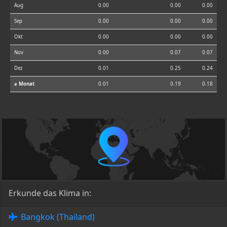
Aug
0.00
0.00
0.00
Sep
0.00
0.00
0.00
Okt
0.00
0.00
0.00
Nov
0.00
0.07
0.07
Dez
0.01
0.25
0.24
⌀ Monat
0.01
0.19
0.18
Erkunde das Klima in:
Bangkok (Thailand)