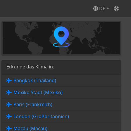
DE
Erkunde das Klima in:
Bangkok (Thailand)
Mexiko Stadt (Mexiko)
Paris (Frankreich)
London (Großbritannien)
Macau (Macau)