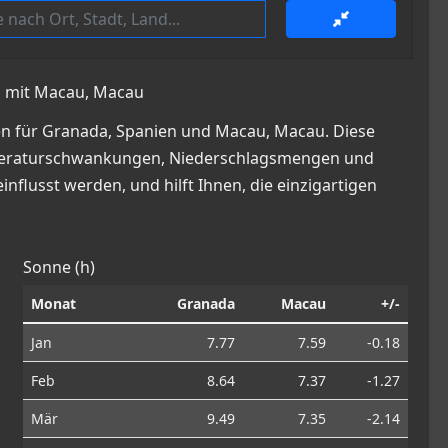
n mit Macau, Macau
en für Granada, Spanien und Macau, Macau. Diese
 Temperaturschwankungen, Niederschlagsmengen und
nflusst werden, und hilft Ihnen, die einzigartigen
Sonne (h)
Monat
Granada
Macau
+/-
Jan
7.77
7.59
-0.18
Feb
8.64
7.37
-1.27
Mär
9.49
7.35
-2.14