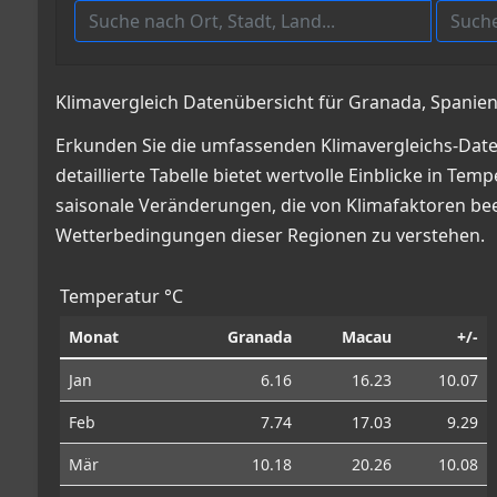
Klimavergleich Datenübersicht für Granada, Spanie
Erkunden Sie die umfassenden Klimavergleichs-Dat
detaillierte Tabelle bietet wertvolle Einblicke in
saisonale Veränderungen, die von Klimafaktoren beei
Wetterbedingungen dieser Regionen zu verstehen.
Temperatur °C
Monat
Granada
Macau
+/-
Jan
6.16
16.23
10.07
Feb
7.74
17.03
9.29
Mär
10.18
20.26
10.08