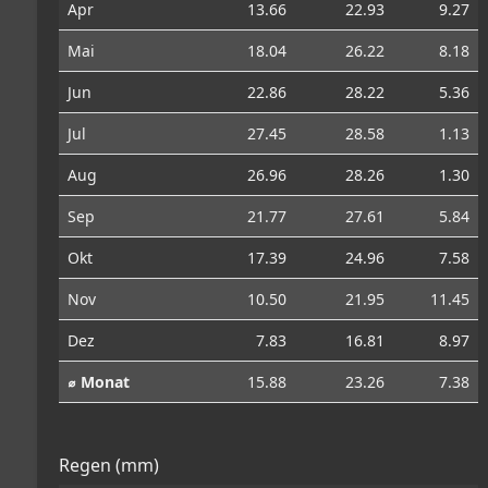
Apr
13.66
22.93
9.27
Mai
18.04
26.22
8.18
Jun
22.86
28.22
5.36
Jul
27.45
28.58
1.13
Aug
26.96
28.26
1.30
Sep
21.77
27.61
5.84
Okt
17.39
24.96
7.58
Nov
10.50
21.95
11.45
Dez
7.83
16.81
8.97
⌀ Monat
15.88
23.26
7.38
Regen (mm)