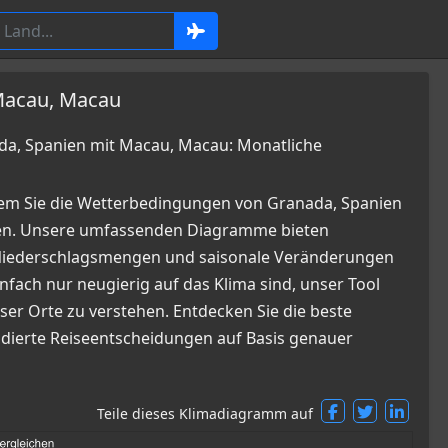
 Macau, Macau
a, Spanien mit Macau, Macau: Monatliche
dem Sie die Wetterbedingungen von Granada, Spanien
en. Unsere umfassenden Diagramme bieten
, Niederschlagsmengen und saisonale Veränderungen
infach nur neugierig auf das Klima sind, unser Tool
ser Orte zu verstehen. Entdecken Sie die beste
ndierte Reiseentscheidungen auf Basis genauer
Teile dieses Klimadiagramm auf