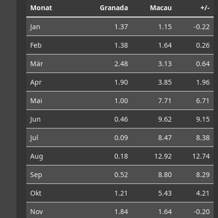
Monat
Granada
Macau
+/-
Jan
1.37
1.15
-0.22
Feb
1.38
1.64
0.26
Mär
2.48
3.13
0.64
Apr
1.90
3.85
1.96
Mai
1.00
7.71
6.71
Jun
0.46
9.62
9.15
Jul
0.09
8.47
8.38
Aug
0.18
12.92
12.74
Sep
0.52
8.80
8.29
Okt
1.21
5.43
4.21
Nov
1.84
1.64
-0.20