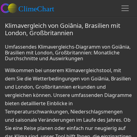
Klimavergleich von Goiânia, Brasilien mit
London, Großbritannien
Umfassendes Klimavergleichs-Diagramm von Goiânia,
Brasilien mit London, Großbritannien: Monatliche
Durchschnitte und Auswirkungen
Willkommen bei unserem Klimavergleichstool, mit
dem Sie die Wetterbedingungen von Goiânia, Brasilien
und London, Großbritannien erkunden und
vergleichen können. Unsere umfassenden Diagramme
bieten detaillierte Einblicke in
Temperaturschwankungen, Niederschlagsmengen
und saisonale Veränderungen im Laufe des Jahres. Ob
Sie eine Reise planen oder einfach nur neugierig auf
das Klima sind, unser Tool hilft Ihnen, die einzigartigen