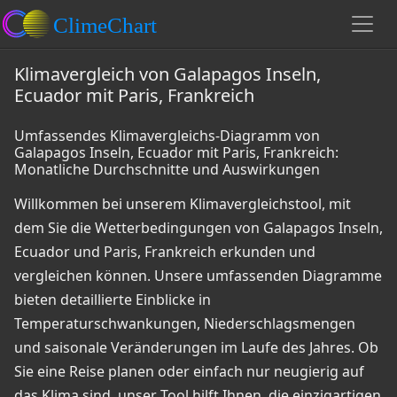
Klimavergleich von Galapagos Inseln,
Ecuador mit Paris, Frankreich
Umfassendes Klimavergleichs-Diagramm von
Galapagos Inseln, Ecuador mit Paris, Frankreich:
Monatliche Durchschnitte und Auswirkungen
Willkommen bei unserem Klimavergleichstool, mit
dem Sie die Wetterbedingungen von Galapagos Inseln,
Ecuador und Paris, Frankreich erkunden und
vergleichen können. Unsere umfassenden Diagramme
bieten detaillierte Einblicke in
Temperaturschwankungen, Niederschlagsmengen
und saisonale Veränderungen im Laufe des Jahres. Ob
Sie eine Reise planen oder einfach nur neugierig auf
das Klima sind, unser Tool hilft Ihnen, die einzigartigen