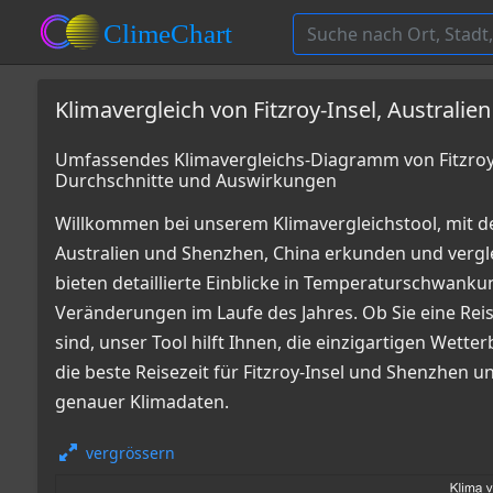
Klimavergleich von Fitzroy-Insel, Australie
Umfassendes Klimavergleichs-Diagramm von Fitzroy-I
Durchschnitte und Auswirkungen
Willkommen bei unserem Klimavergleichstool, mit de
Australien und Shenzhen, China erkunden und ver
bieten detaillierte Einblicke in Temperaturschwan
Veränderungen im Laufe des Jahres. Ob Sie eine Reis
sind, unser Tool hilft Ihnen, die einzigartigen Wett
die beste Reisezeit für Fitzroy-Insel und Shenzhen u
genauer Klimadaten.
vergrössern