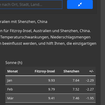
tralien mit Shenzhen, China
für Fitzroy-Insel, Australien und Shenzhen, China.
cke in Temperaturschwankungen, Niederschlagsmengen
beeinflusst werden, und hilft Ihnen, die einzigartigen
Sonne (h)
Monat
Fitzroy-Insel
Shenzhen
+/-
Jan
9.93
7.64
-2.29
Feb
9.79
7.52
-2.27
Mär
9.41
7.46
-1.95