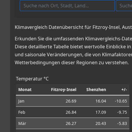
Klimavergleich Datenübersicht für Fitzroy-Insel, Aus
Erkunden Sie die umfassenden Klimavergleichs-Daten 
Diese detaillierte Tabelle bietet wertvolle Einbli
und saisonale Veränderungen, die von Klimafaktoren 
Wetterbedingungen dieser Regionen zu verstehen.
Temperatur °C
Monat
Fitzroy-Insel
Shenzhen
+/-
Jan
26.69
16.04
-10.65
Feb
26.84
17.09
-9.75
Mär
26.27
20.43
-5.83