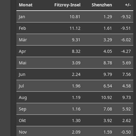
Monat
Fitzroy-Insel
Shenzhen
+/-
Jan
10.81
1.29
-9.52
Feb
11.12
1.61
-9.51
Mär
9.31
3.29
-6.02
Apr
8.32
4.05
-4.27
Mai
3.09
8.78
5.69
Jun
2.24
9.79
7.56
Jul
1.96
6.54
4.58
Aug
1.19
10.92
9.73
Sep
1.16
7.08
5.92
Okt
1.30
3.92
2.62
Nov
2.09
1.59
-0.50