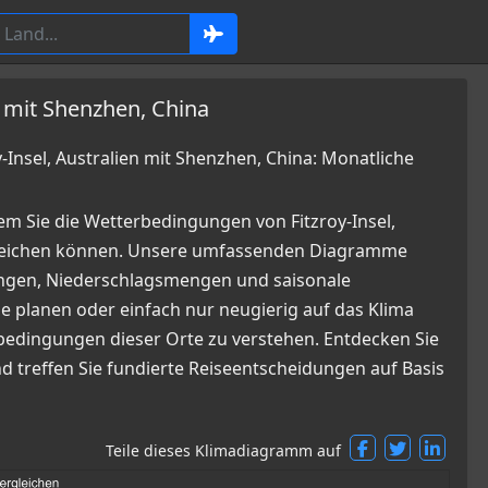
n mit Shenzhen, China
nsel, Australien mit Shenzhen, China: Monatliche
m Sie die Wetterbedingungen von Fitzroy-Insel,
gleichen können. Unsere umfassenden Diagramme
kungen, Niederschlagsmengen und saisonale
e planen oder einfach nur neugierig auf das Klima
erbedingungen dieser Orte zu verstehen. Entdecken Sie
nd treffen Sie fundierte Reiseentscheidungen auf Basis
Teile dieses Klimadiagramm auf