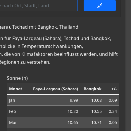
hara), Tschad mit Bangkok, Thailand
n für Faya-Largeau (Sahara), Tschad und Bangkok,
e Einblicke in Temperaturschwankungen,
die von Klimafaktoren beeinflusst werden, und hilft
Regionen zu verstehen.
Sonne (h)
Monat
Faya-Largeau (Sahara)
Bangkok
+/-
Jan
9.99
10.08
0.09
Feb
10.20
10.55
0.34
Mär
10.65
10.71
0.05