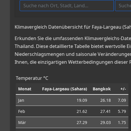
Klimavergleich Datenübersicht für Faya-Largeau (Sa
Erkunden Sie die umfassenden Klimavergleichs-Date
Thailand. Diese detaillierte Tabelle bietet wertvoll
Niederschlagsmengen und saisonale Veränderungen, 
Ihnen, die einzigartigen Wetterbedingungen dieser 
Temperatur °C
Monat
Faya-Largeau (Sahara)
Bangkok
+/-
Jan
19.09
26.18
7.09
Feb
21.62
27.41
5.79
Mär
27.29
29.03
1.75