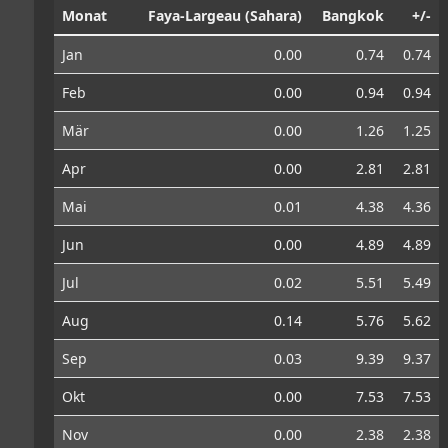
Monat
Faya-Largeau (Sahara)
Bangkok
+/-
Jan
0.00
0.74
0.74
Feb
0.00
0.94
0.94
Mär
0.00
1.26
1.25
Apr
0.00
2.81
2.81
Mai
0.01
4.38
4.36
Jun
0.00
4.89
4.89
Jul
0.02
5.51
5.49
Aug
0.14
5.76
5.62
Sep
0.03
9.39
9.37
Okt
0.00
7.53
7.53
Nov
0.00
2.38
2.38