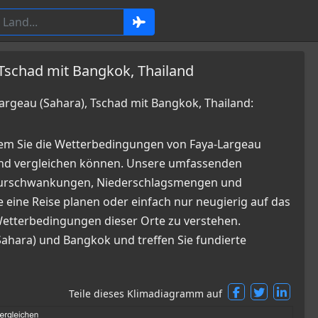
 Tschad mit Bangkok, Thailand
geau (Sahara), Tschad mit Bangkok, Thailand:
dem Sie die Wetterbedingungen von Faya-Largeau
und vergleichen können. Unsere umfassenden
raturschwankungen, Niederschlagsmengen und
 eine Reise planen oder einfach nur neugierig auf das
n Wetterbedingungen dieser Orte zu verstehen.
(Sahara) und Bangkok und treffen Sie fundierte
Teile dieses Klimadiagramm auf