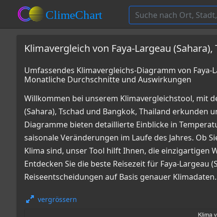
Klimavergleich von Faya-Largeau (Sahara),
Umfassendes Klimavergleichs-Diagramm von Faya-Lar
Monatliche Durchschnitte und Auswirkungen
Willkommen bei unserem Klimavergleichstool, mit 
(Sahara), Tschad und Bangkok, Thailand erkunden 
Diagramme bieten detaillierte Einblicke in Tempe
saisonale Veränderungen im Laufe des Jahres. Ob Sie
Klima sind, unser Tool hilft Ihnen, die einzigartige
Entdecken Sie die beste Reisezeit für Faya-Largeau 
Reiseentscheidungen auf Basis genauer Klimadaten.
vergrössern