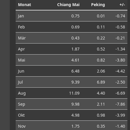
Monat
Chiang Mai
Peking
+/-
Jan
0.75
0.01
-0.74
Feb
0.69
0.11
-0.58
Mär
0.43
0.22
-0.21
Apr
1.87
0.52
-1.34
Mai
4.61
0.82
-3.80
Jun
6.48
2.06
-4.42
Jul
9.39
6.89
-2.50
Aug
11.09
4.40
-6.69
Sep
9.98
2.11
-7.86
Okt
4.98
0.98
-3.99
Nov
1.75
0.35
-1.40