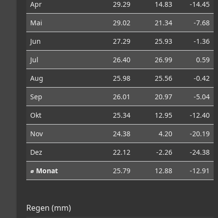
Apr
29.29
14.83
-14.45
Mai
29.02
21.34
-7.68
Jun
27.29
25.93
-1.36
Jul
26.40
26.99
0.59
Aug
25.98
25.56
-0.42
Sep
26.01
20.97
-5.04
Okt
25.34
12.95
-12.40
Nov
24.38
4.20
-20.19
Dez
22.12
-2.26
-24.38
⌀ Monat
25.79
12.88
-12.91
Regen (mm)