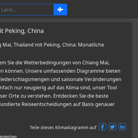
t Peking, China
ai, Thailand mit Peking, China: Monatliche
em Sie die Wetterbedingungen von Chiang Mai,
chen können. Unsere umfassenden Diagramme bieten
, Niederschlagsmengen und saisonale Veränderungen
infach nur neugierig auf das Klima sind, unser Tool
ser Orte zu verstehen. Entdecken Sie die beste
 fundierte Reiseentscheidungen auf Basis genauer
Teile dieses Klimadiagramm auf