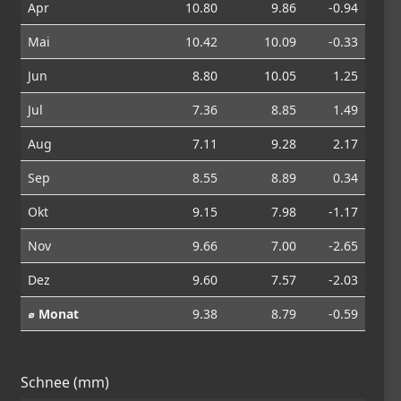
Apr
10.80
9.86
-0.94
Mai
10.42
10.09
-0.33
Jun
8.80
10.05
1.25
Jul
7.36
8.85
1.49
Aug
7.11
9.28
2.17
Sep
8.55
8.89
0.34
Okt
9.15
7.98
-1.17
Nov
9.66
7.00
-2.65
Dez
9.60
7.57
-2.03
⌀ Monat
9.38
8.79
-0.59
Schnee (mm)