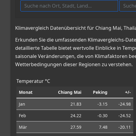
Klimavergleich Datenübersicht für Chiang Mai, Thail
Erkunden Sie die umfassenden Klimavergleichs-Daten
detaillierte Tabelle bietet wertvolle Einblicke in
saisonale Veränderungen, die von Klimafaktoren beei
Wetterbedingungen dieser Regionen zu verstehen.
Temperatur °C
Monat
Chiang Mai
Peking
+/-
Jan
21.83
-3.15
-24.98
Feb
24.22
-0.30
-24.52
Mär
27.59
7.48
-20.11