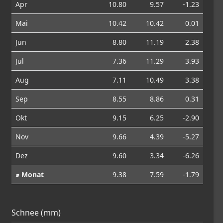
Apr
10.80
9.57
-1.23
Mai
10.42
10.42
0.01
Jun
8.80
11.19
2.38
Jul
7.36
11.29
3.93
Aug
7.11
10.49
3.38
Sep
8.55
8.86
0.31
Okt
9.15
6.25
-2.90
Nov
9.66
4.39
-5.27
Dez
9.60
3.34
-6.26
⌀ Monat
9.38
7.59
-1.79
Schnee (mm)