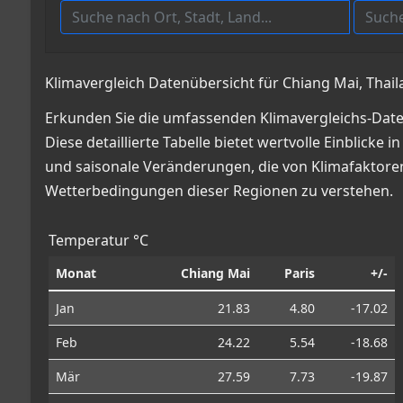
Klimavergleich Datenübersicht für Chiang Mai, Thail
Erkunden Sie die umfassenden Klimavergleichs-Daten
Diese detaillierte Tabelle bietet wertvolle Einbli
und saisonale Veränderungen, die von Klimafaktoren 
Wetterbedingungen dieser Regionen zu verstehen.
Temperatur °C
Monat
Chiang Mai
Paris
+/-
Jan
21.83
4.80
-17.02
Feb
24.22
5.54
-18.68
Mär
27.59
7.73
-19.87