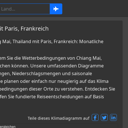
t Paris, Frankreich
ai, Thailand mit Paris, Frankreich: Monatliche
em Sie die Wetterbedingungen von Chiang Mai,
leichen können. Unsere umfassenden Diagramme
kungen, Niederschlagsmengen und saisonale
e planen oder einfach nur neugierig auf das Klima
erbedingungen dieser Orte zu verstehen. Entdecken Sie
ffen Sie fundierte Reiseentscheidungen auf Basis
Teile dieses Klimadiagramm auf