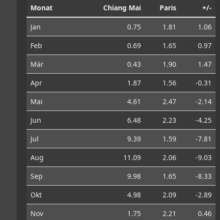
Monat
Chiang Mai
Paris
+/-
Jan
0.75
1.81
1.06
Feb
0.69
1.65
0.97
Mär
0.43
1.90
1.47
Apr
1.87
1.56
-0.31
Mai
4.61
2.47
-2.14
Jun
6.48
2.23
-4.25
Jul
9.39
1.59
-7.81
Aug
11.09
2.06
-9.03
Sep
9.98
1.65
-8.33
Okt
4.98
2.09
-2.89
Nov
1.75
2.21
0.46