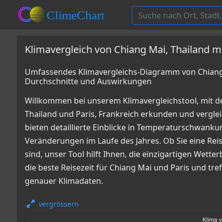
Klimavergleich von Chiang Mai, Thailand mi
Umfassendes Klimavergleichs-Diagramm von Chiang M
Durchschnitte und Auswirkungen
Willkommen bei unserem Klimavergleichstool, mit d
Thailand und Paris, Frankreich erkunden und verg
bieten detaillierte Einblicke in Temperaturschwan
Veränderungen im Laufe des Jahres. Ob Sie eine Reis
sind, unser Tool hilft Ihnen, die einzigartigen Wett
die beste Reisezeit für Chiang Mai und Paris und tre
genauer Klimadaten.
vergrössern