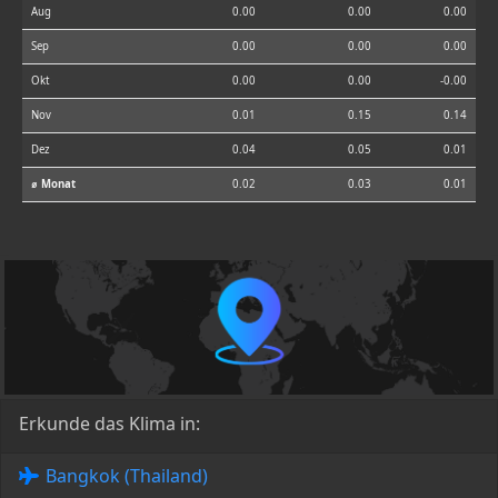
Aug
0.00
0.00
0.00
Sep
0.00
0.00
0.00
Okt
0.00
0.00
-0.00
Nov
0.01
0.15
0.14
Dez
0.04
0.05
0.01
⌀ Monat
0.02
0.03
0.01
Erkunde das Klima in:
Bangkok (Thailand)