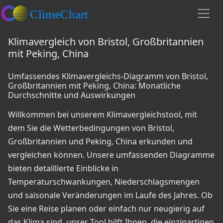
Klimavergleich von Bristol, Großbritannien
mit Peking, China
Umfassendes Klimavergleichs-Diagramm von Bristol,
Großbritannien mit Peking, China: Monatliche
Durchschnitte und Auswirkungen
Willkommen bei unserem Klimavergleichstool, mit
dem Sie die Wetterbedingungen von Bristol,
Großbritannien und Peking, China erkunden und
vergleichen können. Unsere umfassenden Diagramme
bieten detaillierte Einblicke in
Temperaturschwankungen, Niederschlagsmengen
und saisonale Veränderungen im Laufe des Jahres. Ob
Sie eine Reise planen oder einfach nur neugierig auf
das Klima sind, unser Tool hilft Ihnen, die einzigartigen