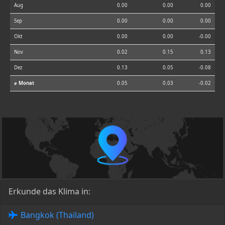
Aug
0.00
0.00
0.00
Sep
0.00
0.00
0.00
Okt
0.00
0.00
-0.00
Nov
0.02
0.15
0.13
Dez
0.13
0.05
-0.08
⌀ Monat
0.05
0.03
-0.02
Erkunde das Klima in:
Bangkok (Thailand)