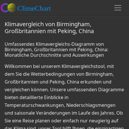
Klimavergleich von Birmingham,
Großbritannien mit Peking, China
Umfassendes Klimavergleichs-Diagramm von
Birmingham, Großbritannien mit Peking, China:
Monatliche Durchschnitte und Auswirkungen
Willkommen bei unserem Klimavergleichstool, mit
dem Sie die Wetterbedingungen von Birmingham,
Großbritannien und Peking, China erkunden und
vergleichen können. Unsere umfassenden Diagramme
bieten detaillierte Einblicke in
Temperaturschwankungen, Niederschlagsmengen
und saisonale Veränderungen im Laufe des Jahres. Ob
Sie eine Reise planen oder einfach nur neugierig auf
das Klima sind, unser Tool hilft Ihnen, die einzigartigen