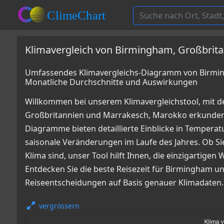
Klimavergleich von Birmingham, Großbrit
Umfassendes Klimavergleichs-Diagramm von Birmin
Monatliche Durchschnitte und Auswirkungen
Willkommen bei unserem Klimavergleichstool, mit 
Großbritannien und Marrakesch, Marokko erkunden
Diagramme bieten detaillierte Einblicke in Tempe
saisonale Veränderungen im Laufe des Jahres. Ob Sie
Klima sind, unser Tool hilft Ihnen, die einzigartige
Entdecken Sie die beste Reisezeit für Birmingham u
Reiseentscheidungen auf Basis genauer Klimadaten.
vergrössern