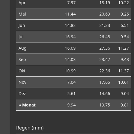
Apr
7.97
18.19
10.22
Mai
11.44
20.69
9.26
Jun
14.82
21.33
6.51
Jul
16.94
26.48
9.54
Aug
16.09
27.36
11.27
Sep
14.03
23.47
9.43
Okt
10.99
22.36
11.37
Nov
7.04
17.65
10.61
Dez
5.61
14.66
9.04
⌀ Monat
9.94
19.75
9.81
Regen (mm)