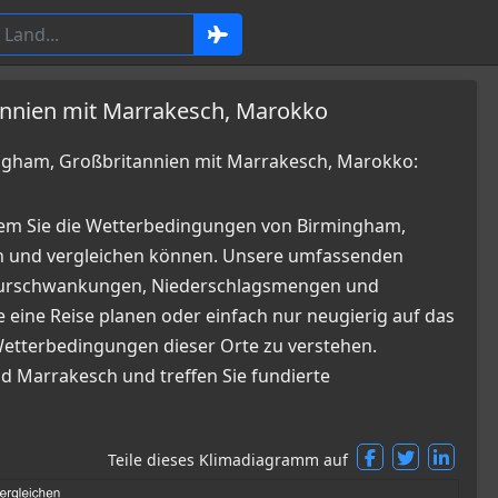
annien mit Marrakesch, Marokko
gham, Großbritannien mit Marrakesch, Marokko:
dem Sie die Wetterbedingungen von Birmingham,
 und vergleichen können. Unsere umfassenden
raturschwankungen, Niederschlagsmengen und
 eine Reise planen oder einfach nur neugierig auf das
n Wetterbedingungen dieser Orte zu verstehen.
nd Marrakesch und treffen Sie fundierte
Teile dieses Klimadiagramm auf