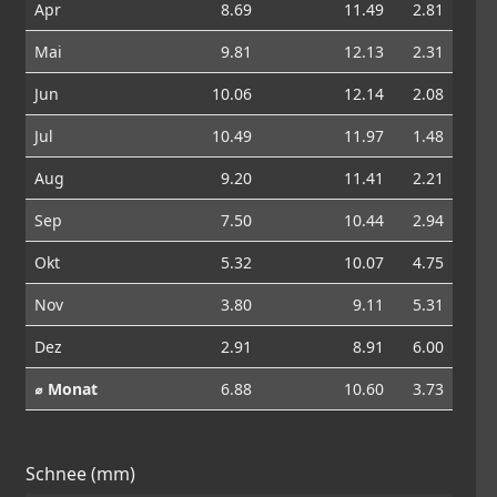
Apr
8.69
11.49
2.81
Mai
9.81
12.13
2.31
Jun
10.06
12.14
2.08
Jul
10.49
11.97
1.48
Aug
9.20
11.41
2.21
Sep
7.50
10.44
2.94
Okt
5.32
10.07
4.75
Nov
3.80
9.11
5.31
Dez
2.91
8.91
6.00
⌀ Monat
6.88
10.60
3.73
Schnee (mm)