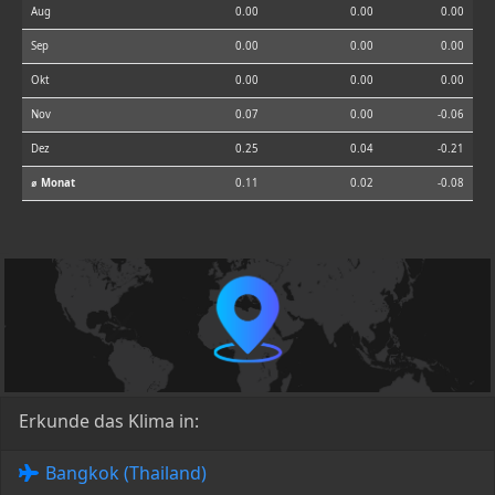
Aug
0.00
0.00
0.00
Sep
0.00
0.00
0.00
Okt
0.00
0.00
0.00
Nov
0.07
0.00
-0.06
Dez
0.25
0.04
-0.21
⌀ Monat
0.11
0.02
-0.08
Erkunde das Klima in:
Bangkok (Thailand)