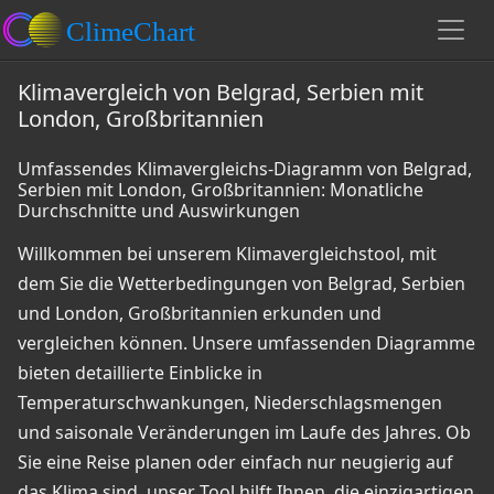
Klimavergleich von Belgrad, Serbien mit
London, Großbritannien
Umfassendes Klimavergleichs-Diagramm von Belgrad,
Serbien mit London, Großbritannien: Monatliche
Durchschnitte und Auswirkungen
Willkommen bei unserem Klimavergleichstool, mit
dem Sie die Wetterbedingungen von Belgrad, Serbien
und London, Großbritannien erkunden und
vergleichen können. Unsere umfassenden Diagramme
bieten detaillierte Einblicke in
Temperaturschwankungen, Niederschlagsmengen
und saisonale Veränderungen im Laufe des Jahres. Ob
Sie eine Reise planen oder einfach nur neugierig auf
das Klima sind, unser Tool hilft Ihnen, die einzigartigen