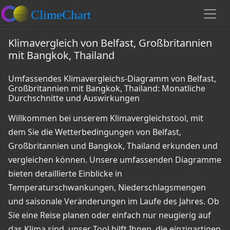
Klimavergleich von Belfast, Großbritannien
mit Bangkok, Thailand
Umfassendes Klimavergleichs-Diagramm von Belfast,
Großbritannien mit Bangkok, Thailand: Monatliche
Durchschnitte und Auswirkungen
Willkommen bei unserem Klimavergleichstool, mit
dem Sie die Wetterbedingungen von Belfast,
Großbritannien und Bangkok, Thailand erkunden und
vergleichen können. Unsere umfassenden Diagramme
bieten detaillierte Einblicke in
Temperaturschwankungen, Niederschlagsmengen
und saisonale Veränderungen im Laufe des Jahres. Ob
Sie eine Reise planen oder einfach nur neugierig auf
das Klima sind, unser Tool hilft Ihnen, die einzigartigen