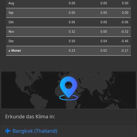
Aug
0.00
0.00
0.00
Sep
0.00
0.00
0.00
Okt
0.06
0.00
-0.06
Nov
0.32
0.00
-0.32
Dez
0.50
0.04
-0.46
⌀ Monat
0.23
0.02
-0.21
Erkunde das Klima in:
Bangkok (Thailand)