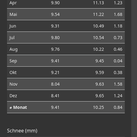
Apr
9.90
11.13
1.23
Mai
9.54
11.22
1.68
Jun
9.31
10.49
1.18
Jul
9.80
10.54
0.73
Aug
9.76
10.22
0.46
Sep
9.41
9.45
0.04
Okt
9.21
9.59
0.38
Nov
8.04
9.63
1.58
Dez
8.41
9.65
1.24
⌀ Monat
9.41
10.25
0.84
Schnee (mm)