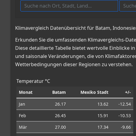
Klimavergleich Datenübersicht für Batam, Indonesie
Erkunden Sie die umfassenden Klimavergleichs-Date
Diese detaillierte Tabelle bietet wertvolle Einbli
und saisonale Veränderungen, die von Klimafaktoren 
Wetterbedingungen dieser Regionen zu verstehen.
Temperatur °C
Monat
Batam
Mexiko Stadt
+/-
Jan
26.17
13.62
-12.54
Feb
26.45
15.91
-10.53
Mär
27.00
17.34
-9.66