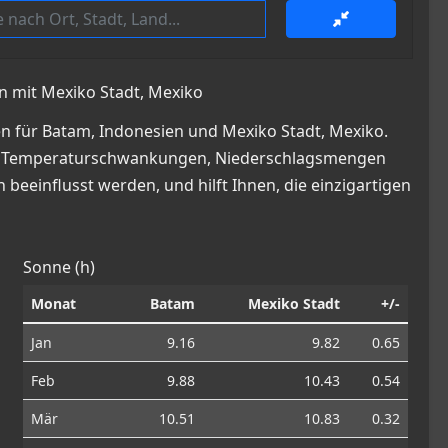
n mit Mexiko Stadt, Mexiko
n für Batam, Indonesien und Mexiko Stadt, Mexiko.
cke in Temperaturschwankungen, Niederschlagsmengen
beeinflusst werden, und hilft Ihnen, die einzigartigen
Sonne (h)
Monat
Batam
Mexiko Stadt
+/-
Jan
9.16
9.82
0.65
Feb
9.88
10.43
0.54
Mär
10.51
10.83
0.32