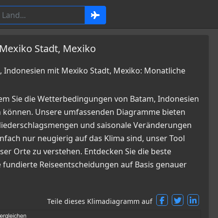
 Mexiko Stadt, Mexiko
Indonesien mit Mexiko Stadt, Mexiko: Monatliche
dem Sie die Wetterbedingungen von Batam, Indonesien
en können. Unsere umfassenden Diagramme bieten
, Niederschlagsmengen und saisonale Veränderungen
infach nur neugierig auf das Klima sind, unser Tool
ser Orte zu verstehen. Entdecken Sie die beste
ie fundierte Reiseentscheidungen auf Basis genauer
Teile dieses Klimadiagramm auf