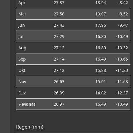
Apr
27.37
18.94
-8.42
Mai
27.58
19.07
-8.52
Jun
27.43
17.96
-9.47
Jul
27.29
16.80
-10.49
Aug
27.12
16.80
-10.32
Sep
27.14
16.49
-10.65
Okt
27.12
15.88
-11.23
Nov
26.63
15.01
-11.63
Dez
26.39
14.02
-12.37
⌀ Monat
26.97
16.49
-10.49
Regen (mm)