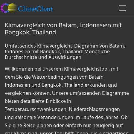
Klimavergleich von Batam, Indonesien mit
Bangkok, Thailand
Umfassendes Klimavergleichs-Diagramm von Batam,
Indonesien mit Bangkok, Thailand: Monatliche
Durchschnitte und Auswirkungen
Willkommen bei unserem Klimavergleichstool, mit
dem Sie die Wetterbedingungen von Batam,
Indonesien und Bangkok, Thailand erkunden und
vergleichen können. Unsere umfassenden Diagramme
bieten detaillierte Einblicke in
Temperaturschwankungen, Niederschlagsmengen
und saisonale Veränderungen im Laufe des Jahres. Ob
Sie eine Reise planen oder einfach nur neugierig auf
das Klima sind, unser Tool hilft Ihnen, die einzigartigen