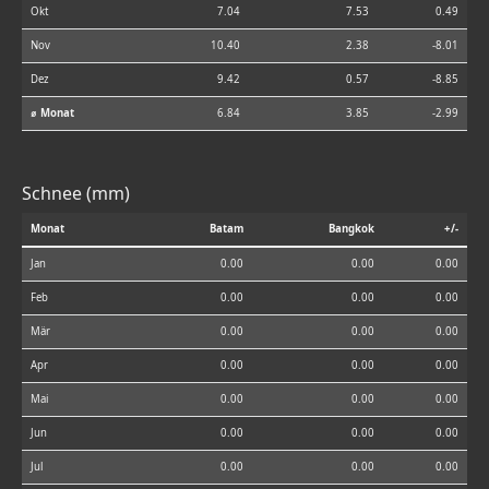
Okt
7.04
7.53
0.49
Nov
10.40
2.38
-8.01
Dez
9.42
0.57
-8.85
⌀ Monat
6.84
3.85
-2.99
Schnee (mm)
Monat
Batam
Bangkok
+/-
Jan
0.00
0.00
0.00
Feb
0.00
0.00
0.00
Mär
0.00
0.00
0.00
Apr
0.00
0.00
0.00
Mai
0.00
0.00
0.00
Jun
0.00
0.00
0.00
Jul
0.00
0.00
0.00