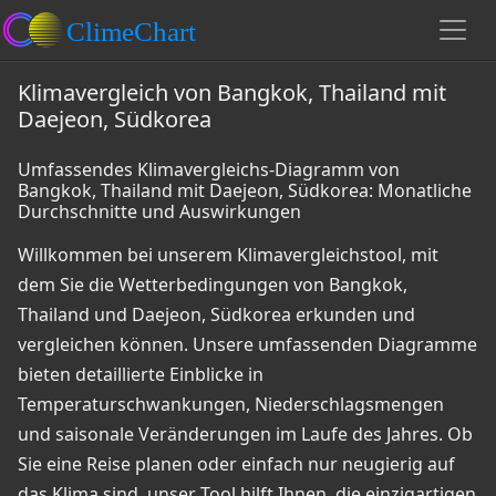
Klimavergleich von Bangkok, Thailand mit
Daejeon, Südkorea
Umfassendes Klimavergleichs-Diagramm von
Bangkok, Thailand mit Daejeon, Südkorea: Monatliche
Durchschnitte und Auswirkungen
Willkommen bei unserem Klimavergleichstool, mit
dem Sie die Wetterbedingungen von Bangkok,
Thailand und Daejeon, Südkorea erkunden und
vergleichen können. Unsere umfassenden Diagramme
bieten detaillierte Einblicke in
Temperaturschwankungen, Niederschlagsmengen
und saisonale Veränderungen im Laufe des Jahres. Ob
Sie eine Reise planen oder einfach nur neugierig auf
das Klima sind, unser Tool hilft Ihnen, die einzigartigen