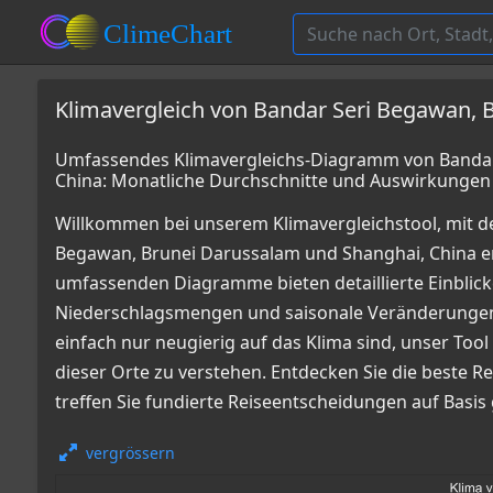
Klimavergleich von Bandar Seri Begawan, 
Umfassendes Klimavergleichs-Diagramm von Bandar
China: Monatliche Durchschnitte und Auswirkungen
Willkommen bei unserem Klimavergleichstool, mit d
Begawan, Brunei Darussalam und Shanghai, China e
umfassenden Diagramme bieten detaillierte Einbli
Niederschlagsmengen und saisonale Veränderungen i
einfach nur neugierig auf das Klima sind, unser Tool
dieser Orte zu verstehen. Entdecken Sie die beste 
treffen Sie fundierte Reiseentscheidungen auf Basis
vergrössern