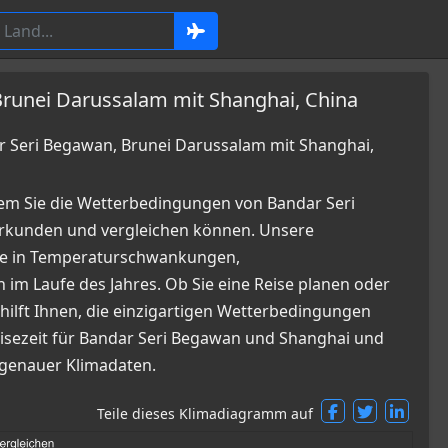
Brunei Darussalam mit Shanghai, China
 Seri Begawan, Brunei Darussalam mit Shanghai,
em Sie die Wetterbedingungen von Bandar Seri
rkunden und vergleichen können. Unsere
cke in Temperaturschwankungen,
m Laufe des Jahres. Ob Sie eine Reise planen oder
 hilft Ihnen, die einzigartigen Wetterbedingungen
Reisezeit für Bandar Seri Begawan und Shanghai und
 genauer Klimadaten.
Teile dieses Klimadiagramm auf