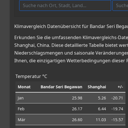
Klimavergleich Datenübersicht für Bandar Seri Beg
Erkunden Sie die umfassenden Klimavergleichs-Dat
Shanghai, China. Diese detaillierte Tabelle bietet w
Niederschlagsmengen und saisonale Veränderungen, 
Ihnen, die einzigartigen Wetterbedingungen dieser 
Temperatur °C
Monat
Bandar Seri Begawan
Shanghai
+/-
Jan
25.98
5.26
-20.71
Feb
26.17
6.44
-19.74
Mär
26.60
11.03
-15.57