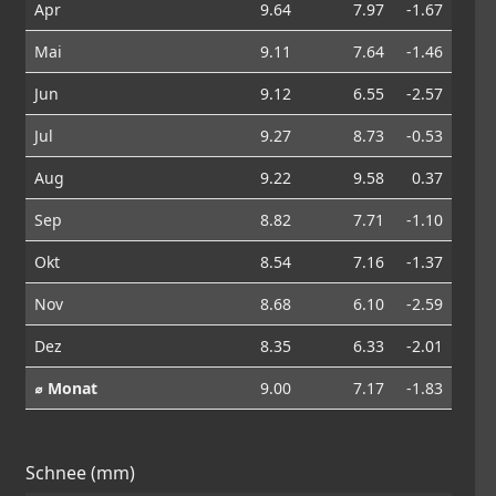
Apr
9.64
7.97
-1.67
Mai
9.11
7.64
-1.46
Jun
9.12
6.55
-2.57
Jul
9.27
8.73
-0.53
Aug
9.22
9.58
0.37
Sep
8.82
7.71
-1.10
Okt
8.54
7.16
-1.37
Nov
8.68
6.10
-2.59
Dez
8.35
6.33
-2.01
⌀ Monat
9.00
7.17
-1.83
Schnee (mm)