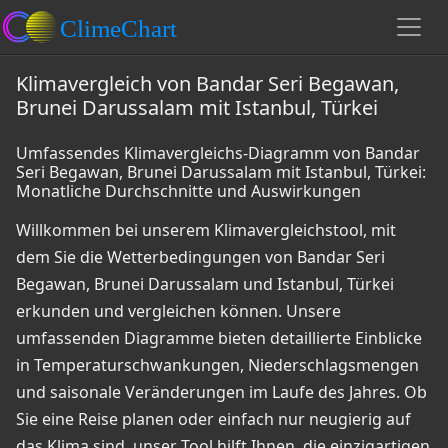
Klimavergleich von Bandar Seri Begawan,
Brunei Darussalam mit Istanbul, Türkei
Umfassendes Klimavergleichs-Diagramm von Bandar
Seri Begawan, Brunei Darussalam mit Istanbul, Türkei:
Monatliche Durchschnitte und Auswirkungen
Willkommen bei unserem Klimavergleichstool, mit
dem Sie die Wetterbedingungen von Bandar Seri
Begawan, Brunei Darussalam und Istanbul, Türkei
erkunden und vergleichen können. Unsere
umfassenden Diagramme bieten detaillierte Einblicke
in Temperaturschwankungen, Niederschlagsmengen
und saisonale Veränderungen im Laufe des Jahres. Ob
Sie eine Reise planen oder einfach nur neugierig auf
das Klima sind, unser Tool hilft Ihnen, die einzigartigen