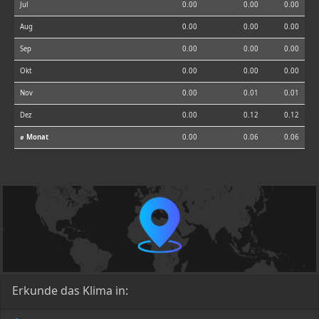
Jul
0.00
0.00
0.00
Aug
0.00
0.00
0.00
Sep
0.00
0.00
0.00
Okt
0.00
0.00
0.00
Nov
0.00
0.01
0.01
Dez
0.00
0.12
0.12
⌀ Monat
0.00
0.06
0.06
Erkunde das Klima in: