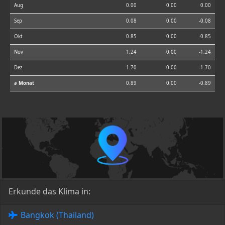
Aug
0.00
0.00
0.00
Sep
0.08
0.00
-0.08
Okt
0.85
0.00
-0.85
Nov
1.24
0.00
-1.24
Dez
1.70
0.00
-1.70
⌀ Monat
0.89
0.00
-0.89
Erkunde das Klima in:
Bangkok (Thailand)