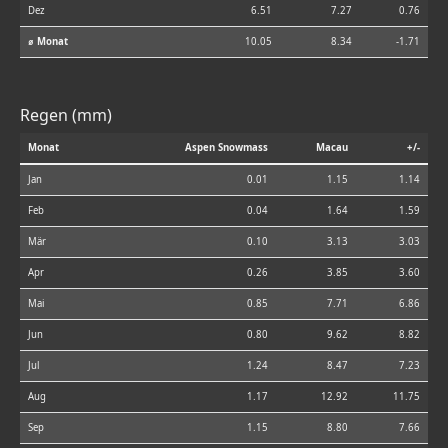
Dez
6.51
7.27
0.76
⌀ Monat
10.05
8.34
-1.71
Regen (mm)
Monat
Aspen Snowmass
Macau
+/-
Jan
0.01
1.15
1.14
Feb
0.04
1.64
1.59
Mär
0.10
3.13
3.03
Apr
0.26
3.85
3.60
Mai
0.85
7.71
6.86
Jun
0.80
9.62
8.82
Jul
1.24
8.47
7.23
Aug
1.17
12.92
11.75
Sep
1.15
8.80
7.66