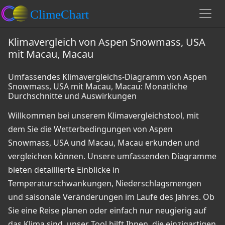
Klimavergleich von Aspen Snowmass, USA
mit Macau, Macau
Umfassendes Klimavergleichs-Diagramm von Aspen
Snowmass, USA mit Macau, Macau: Monatliche
Durchschnitte und Auswirkungen
Willkommen bei unserem Klimavergleichstool, mit
dem Sie die Wetterbedingungen von Aspen
Snowmass, USA und Macau, Macau erkunden und
vergleichen können. Unsere umfassenden Diagramme
bieten detaillierte Einblicke in
Temperaturschwankungen, Niederschlagsmengen
und saisonale Veränderungen im Laufe des Jahres. Ob
Sie eine Reise planen oder einfach nur neugierig auf
das Klima sind, unser Tool hilft Ihnen, die einzigartigen